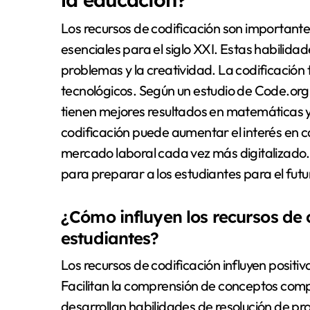
Los recursos de codificación son important
esenciales para el siglo XXI. Estas habilidad
problemas y la creatividad. La codificació
tecnológicos. Según un estudio de Code.or
tienen mejores resultados en matemáticas y
codificación puede aumentar el interés en ca
mercado laboral cada vez más digitalizado. P
para preparar a los estudiantes para el futu
¿Cómo influyen los recursos de c
estudiantes?
Los recursos de codificación influyen positi
Facilitan la comprensión de conceptos compl
desarrollan habilidades de resolución de p