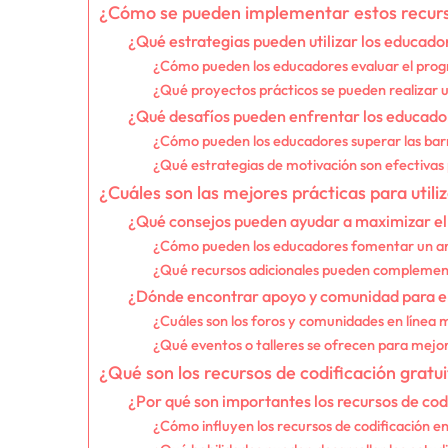
¿Cómo se pueden implementar estos recurso
¿Qué estrategias pueden utilizar los educadore
¿Cómo pueden los educadores evaluar el progre
¿Qué proyectos prácticos se pueden realizar u
¿Qué desafíos pueden enfrentar los educadores
¿Cómo pueden los educadores superar las bar
¿Qué estrategias de motivación son efectivas 
¿Cuáles son las mejores prácticas para utili
¿Qué consejos pueden ayudar a maximizar el 
¿Cómo pueden los educadores fomentar un amb
¿Qué recursos adicionales pueden complementa
¿Dónde encontrar apoyo y comunidad para el 
¿Cuáles son los foros y comunidades en línea 
¿Qué eventos o talleres se ofrecen para mejora
¿Qué son los recursos de codificación gratu
¿Por qué son importantes los recursos de cod
¿Cómo influyen los recursos de codificación en