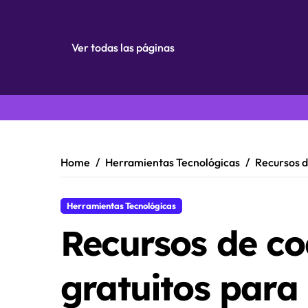
Ver todas las páginas
Skip
to
content
Home
Herramientas Tecnológicas
Recursos d
Herramientas Tecnológicas
Recursos de co
gratuitos para