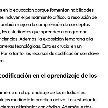
es en la educación porque fomentan habilidades
es incluyen el pensamiento crítico, la resolución de
n también mejora la comprensión de conceptos
g, los estudiantes que aprenden a programar
 ciencias. Además, la exposición temprana a la
rreras tecnológicas. Esto es crucial en un
or lo tanto, los recursos de codificación son clave
ro.
odificación en el aprendizaje de los
vamente en el aprendizaje de los estudiantes.
ejos mediante la práctica activa. Los estudiantes
roblemas al trabajar con código. Además, estos