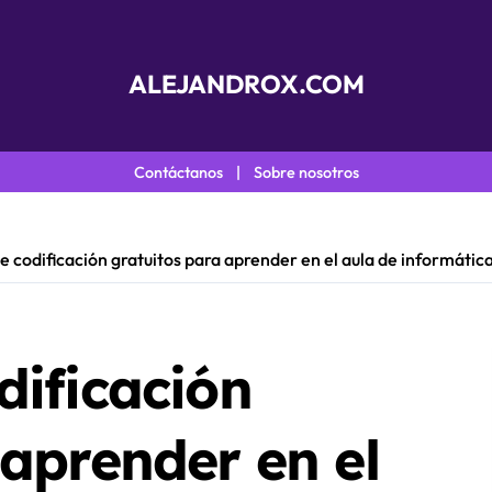
ALEJANDROX.COM
Contáctanos
|
Sobre nosotros
e codificación gratuitos para aprender en el aula de informátic
dificación
 aprender en el