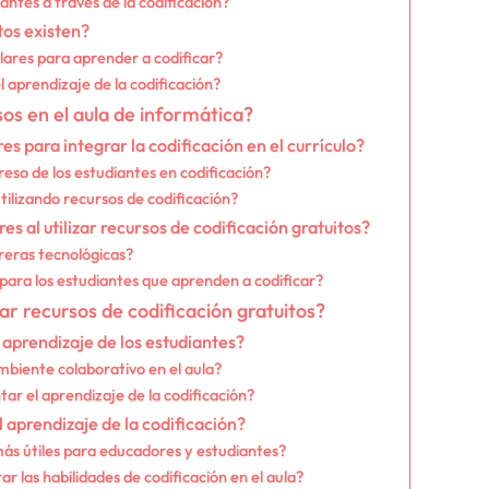
antes a través de la codificación?
tos existen?
lares para aprender a codificar?
 aprendizaje de la codificación?
s en el aula de informática?
s para integrar la codificación en el currículo?
so de los estudiantes en codificación?
tilizando recursos de codificación?
 al utilizar recursos de codificación gratuitos?
reras tecnológicas?
para los estudiantes que aprenden a codificar?
zar recursos de codificación gratuitos?
aprendizaje de los estudiantes?
iente colaborativo en el aula?
r el aprendizaje de la codificación?
aprendizaje de la codificación?
más útiles para educadores y estudiantes?
r las habilidades de codificación en el aula?