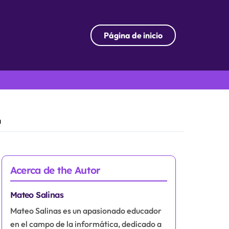
Página de inicio
a
Acerca de the Autor
Mateo Salinas
Mateo Salinas es un apasionado educador
en el campo de la informática, dedicado a