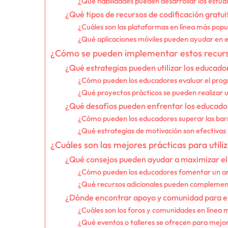
¿Qué habilidades pueden desarrollar los estudi
¿Qué tipos de recursos de codificación gratui
¿Cuáles son las plataformas en línea más popu
¿Qué aplicaciones móviles pueden ayudar en el
¿Cómo se pueden implementar estos recurso
¿Qué estrategias pueden utilizar los educadore
¿Cómo pueden los educadores evaluar el progre
¿Qué proyectos prácticos se pueden realizar u
¿Qué desafíos pueden enfrentar los educadores
¿Cómo pueden los educadores superar las bar
¿Qué estrategias de motivación son efectivas 
¿Cuáles son las mejores prácticas para utili
¿Qué consejos pueden ayudar a maximizar el 
¿Cómo pueden los educadores fomentar un amb
¿Qué recursos adicionales pueden complementa
¿Dónde encontrar apoyo y comunidad para el 
¿Cuáles son los foros y comunidades en línea 
¿Qué eventos o talleres se ofrecen para mejora