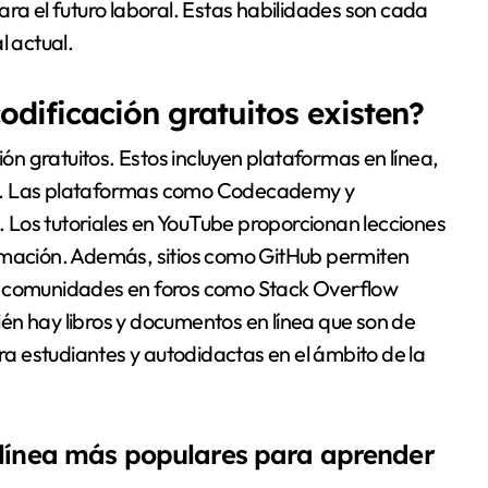
ara el futuro laboral. Estas habilidades son cada
 actual.
odificación gratuitos existen?
ión gratuitos. Estos incluyen plataformas en línea,
ón. Las plataformas como Codecademy y
Los tutoriales en YouTube proporcionan lecciones
amación. Además, sitios como GitHub permiten
s comunidades en foros como Stack Overflow
én hay libros y documentos en línea que son de
ara estudiantes y autodidactas en el ámbito de la
 línea más populares para aprender