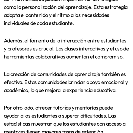
como la personalización del aprendizaje. Esta estrategia
adapta el contenido y el ritmo a las necesidades
individuales de cada estudiante.
Además, el fomento de la interacción entre estudiantes
y profesores es crucial. Las clases interactivas y el uso de
herramientas colaborativas aumentan el compromiso.
La creación de comunidades de aprendizaje también es
efectiva. Estas comunidades brindan apoyo emocional y
académico, lo que mejora la experiencia educativa.
Por otro lado, ofrecer tutorías y mentorías puede
ayudar a los estudiantes a superar dificultades. Las
estadísticas muestran que los estudiantes con acceso a
mentores tienen mayores tasas de retención.