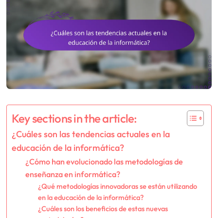
Key sections in the article:
¿Cuáles son las tendencias actuales en la
educación de la informática?
¿Cómo han evolucionado las metodologías de
enseñanza en informática?
¿Qué metodologías innovadoras se están utilizando
en la educación de la informática?
¿Cuáles son los beneficios de estas nuevas