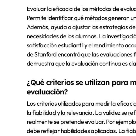
Evaluar la eficacia de los métodos de evalua
Permite identificar qué métodos generan un 
Además, ayuda a ajustar las estrategias de
necesidades de los alumnos. La investigac
satisfacción estudiantil y el rendimiento ac
de Stanford encontró que las evaluaciones 
demuestra que la evaluación continua es cla
¿Qué criterios se utilizan para 
evaluación?
Los criterios utilizados para medir la eficac
la fiabilidad y la relevancia. La validez se 
realmente se pretende evaluar. Por ejempl
debe reflejar habilidades aplicadas. La fiabi