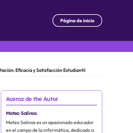
Página de inicio
ión: Eficacia y Satisfacción Estudiantil
Acerca de the Autor
Mateo Salinas
Mateo Salinas es un apasionado educador
en el campo de la informática, dedicado a