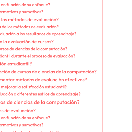
 en función de su enfoque?
formativas y sumativas?
e los métodos de evaluación?
ia de los métodos de evaluación?
aluación a los resultados de aprendizaje?
en la evaluación de cursos?
ursos de ciencias de la computación?
diantil durante el proceso de evaluación?
ión estudiantil?
ación de cursos de ciencias de la computación?
ementar métodos de evaluación efectivos?
ejorar la satisfacción estudiantil?
ación a diferentes estilos de aprendizaje?
os de ciencias de la computación?
os de evaluación?
 en función de su enfoque?
formativas y sumativas?