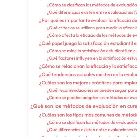
¿Cómo se clasifican los métodos de evaluación
¿Qué diferencias existen entre evaluaciones 
¿Por qué es importante evaluar la eficacia d
¿Qué criterios se utilizan para medir la eficac
¿Cómo afecta la eficacia de los métodos de ev
¿Qué papel juega la satisfacción estudiantil 
¿Cómo se mide la satisfacción estudiantil en c
¿Qué factores influyen en la satisfacción estu
¿Cómo se relacionan la eficacia y la satisfacc
¿Qué tendencias actuales existen en la evalu
¿Cuáles son las mejores prácticas para impl
¿Qué recomendaciones se pueden seguir para m
¿Cómo se pueden adaptar los métodos de evalu
¿Qué son los métodos de evaluación en curs
¿Cuáles son los tipos más comunes de métod
¿Cómo se clasifican los métodos de evaluación
¿Qué diferencias existen entre evaluaciones 