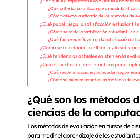
¿Por qué es importante evaluar la eficacia d
¿Qué criterios se utilizan para medir la eficac
¿Cómo afecta la eficacia de los métodos de ev
¿Qué papel juega la satisfacción estudiantil 
¿Cómo se mide la satisfacción estudiantil en c
¿Qué factores influyen en la satisfacción estu
¿Cómo se relacionan la eficacia y la satisfacc
¿Qué tendencias actuales existen en la evalu
¿Cuáles son las mejores prácticas para impl
¿Qué recomendaciones se pueden seguir para m
¿Cómo se pueden adaptar los métodos de evalu
¿Qué son los métodos d
ciencias de la computa
Los métodos de evaluación en cursos de cien
para medir el aprendizaje de los estudiant