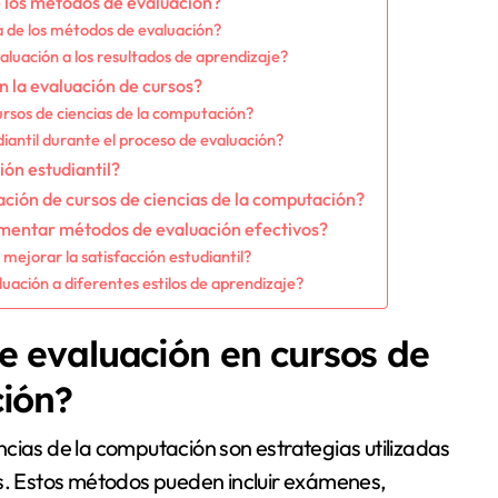
e los métodos de evaluación?
ia de los métodos de evaluación?
aluación a los resultados de aprendizaje?
en la evaluación de cursos?
ursos de ciencias de la computación?
diantil durante el proceso de evaluación?
ión estudiantil?
ación de cursos de ciencias de la computación?
ementar métodos de evaluación efectivos?
ejorar la satisfacción estudiantil?
ación a diferentes estilos de aprendizaje?
e evaluación en cursos de
ción?
cias de la computación son estrategias utilizadas
es. Estos métodos pueden incluir exámenes,