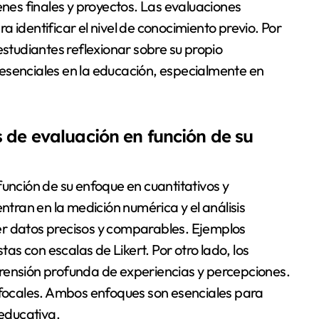
enes finales y proyectos. Las evaluaciones
ara identificar el nivel de conocimiento previo. Por
estudiantes reflexionar sobre su propio
esenciales en la educación, especialmente en
 de evaluación en función de su
función de su enfoque en cuantitativos y
entran en la medición numérica y el análisis
er datos precisos y comparables. Ejemplos
s con escalas de Likert. Por otro lado, los
rensión profunda de experiencias y percepciones.
s focales. Ambos enfoques son esenciales para
 educativa.