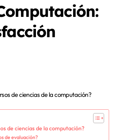
 Computación:
sfacción
os de ciencias de la computación?
os de evaluación?