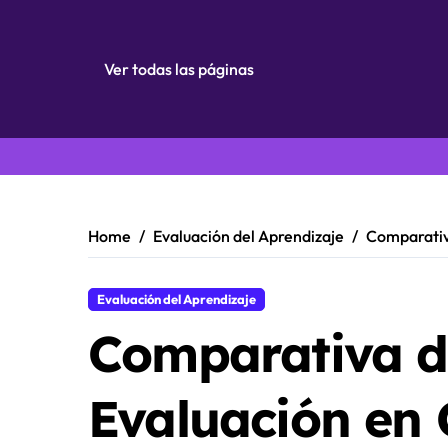
Ver todas las páginas
Skip
to
content
Home
Evaluación del Aprendizaje
Comparativa
Evaluación del Aprendizaje
Comparativa d
Evaluación en 