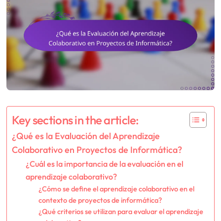
Key sections in the article:
¿Qué es la Evaluación del Aprendizaje
Colaborativo en Proyectos de Informática?
¿Cuál es la importancia de la evaluación en el
aprendizaje colaborativo?
¿Cómo se define el aprendizaje colaborativo en el
contexto de proyectos de informática?
¿Qué criterios se utilizan para evaluar el aprendizaje