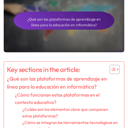
Key sections in the article:
¿Qué son las plataformas de aprendizaje en
línea para la educación en informática?
¿Cómo funcionan estas plataformas en el
contexto educativo?
¿Cuáles son los elementos clave que componen
estas plataformas?
¿Cómo se integran las herramientas tecnológicas en